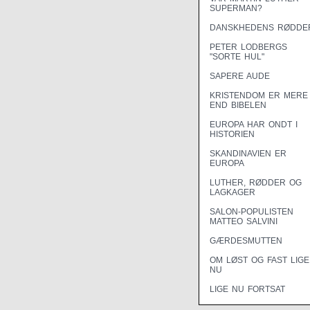
SUPERMAN?
DANSKHEDENS RØDDE
PETER LODBERGS
"SORTE HUL"
SAPERE AUDE
KRISTENDOM ER MERE
END BIBELEN
EUROPA HAR ONDT I
HISTORIEN
SKANDINAVIEN ER
EUROPA
LUTHER, RØDDER OG
LAGKAGER
SALON-POPULISTEN
MATTEO SALVINI
GÆRDESMUTTEN
OM LØST OG FAST LIGE
NU
LIGE NU FORTSAT